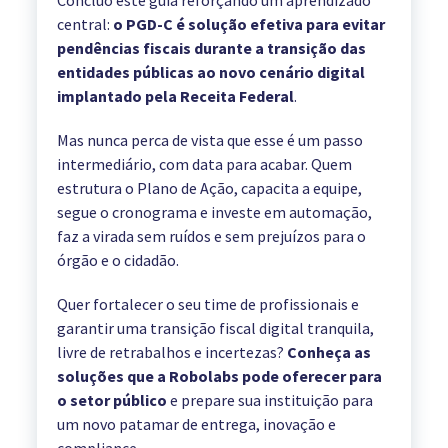
Concluo este guia reforçando um aprendizado
central:
o PGD-C é solução efetiva para evitar
pendências fiscais durante a transição das
entidades públicas ao novo cenário digital
implantado pela Receita Federal
.
Mas nunca perca de vista que esse é um passo
intermediário, com data para acabar. Quem
estrutura o Plano de Ação, capacita a equipe,
segue o cronograma e investe em automação,
faz a virada sem ruídos e sem prejuízos para o
órgão e o cidadão.
Quer fortalecer o seu time de profissionais e
garantir uma transição fiscal digital tranquila,
livre de retrabalhos e incertezas?
Conheça as
soluções que a Robolabs pode oferecer para
o setor público
e prepare sua instituição para
um novo patamar de entrega, inovação e