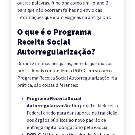
outras palavras, funciona como um “plano B”
para que não ocorram falhas no envio das
informações que eram exigidas na antiga Dirf.
O que é o Programa
Receita Social
Autorregularização?
Durante minhas pesquisas, percebi que muitos
profissionais confundem o PGD-C em si com o
Programa Receita Social Autorregularização. Na
prática, são coisas diferentes:
Programa Receita Social
Autorregularização
: Um projeto da Receita
Federal criado para dar suporte na transição
dos órgãos públicos ao novo padrão de
entrega digital obrigatório pelo eSocial.
PGD-C
: O Programa Gerador de Declaração