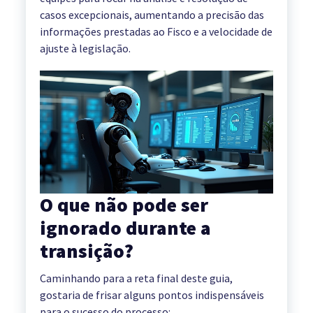
casos excepcionais, aumentando a precisão das
informações prestadas ao Fisco e a velocidade de
ajuste à legislação.
O que não pode ser
ignorado durante a
transição?
Caminhando para a reta final deste guia,
gostaria de frisar alguns pontos indispensáveis
para o sucesso do processo: