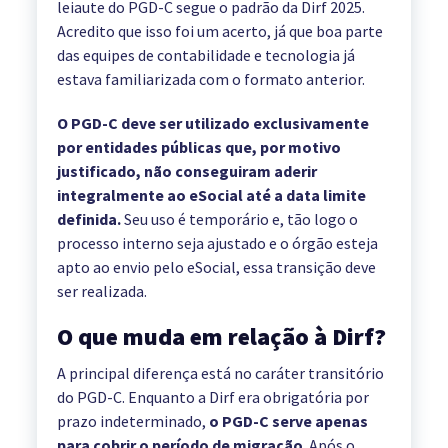
leiaute do PGD-C segue o padrão da Dirf 2025.
Acredito que isso foi um acerto, já que boa parte
das equipes de contabilidade e tecnologia já
estava familiarizada com o formato anterior.
O PGD-C deve ser utilizado exclusivamente
por entidades públicas que, por motivo
justificado, não conseguiram aderir
integralmente ao eSocial até a data limite
definida.
Seu uso é temporário e, tão logo o
processo interno seja ajustado e o órgão esteja
apto ao envio pelo eSocial, essa transição deve
ser realizada.
O que muda em relação à Dirf?
A principal diferença está no caráter transitório
do PGD-C. Enquanto a Dirf era obrigatória por
prazo indeterminado,
o PGD-C serve apenas
para cobrir o período de migração
. Após o