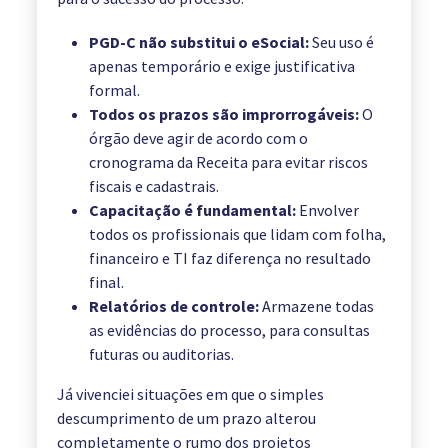
PGD-C não substitui o eSocial:
Seu uso é
apenas temporário e exige justificativa
formal.
Todos os prazos são improrrogáveis:
O
órgão deve agir de acordo com o
cronograma da Receita para evitar riscos
fiscais e cadastrais.
Capacitação é fundamental:
Envolver
todos os profissionais que lidam com folha,
financeiro e TI faz diferença no resultado
final.
Relatórios de controle:
Armazene todas
as evidências do processo, para consultas
futuras ou auditorias.
Já vivenciei situações em que o simples
descumprimento de um prazo alterou
completamente o rumo dos projetos