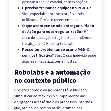
passam a ser via eSocial, sem exceções.
É preciso treinar as equipes no PGD-C?
Sim, especialmente se o órgão ainda
utilizava a Dirf até recentemente.
O que acontece se não entregar o Plano
de Ação para Autorregularização?
Há
risco de autuação e registro de pendências
fiscais junto à Receita Federal.
Posso ter problemas se usar o PGD-C
sem justificativa?
Sim. O uso indevido pode
acarretar fiscalizações e multas.
Robolabs e a automação
no contexto público
Projetos como o da Robolabs têm buscado
simplificar ao máximo o cumprimento das
obrigações acessórias e os processos internos
que, até pouco tempo atrás, eram feitos