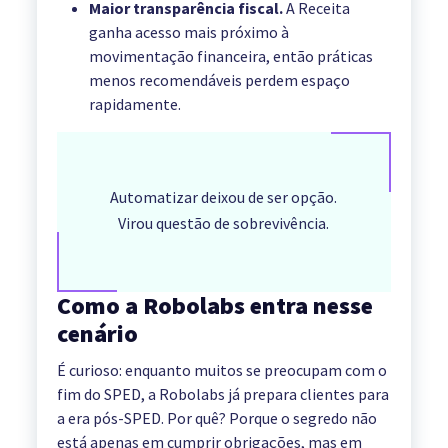
Maior transparência fiscal.
A Receita
ganha acesso mais próximo à
movimentação financeira, então práticas
menos recomendáveis perdem espaço
rapidamente.
Automatizar deixou de ser opção.
Virou questão de sobrevivência.
Como a Robolabs entra nesse
cenário
É curioso: enquanto muitos se preocupam com o
fim do SPED, a Robolabs já prepara clientes para
a era pós-SPED. Por quê? Porque o segredo não
está apenas em cumprir obrigações, mas em