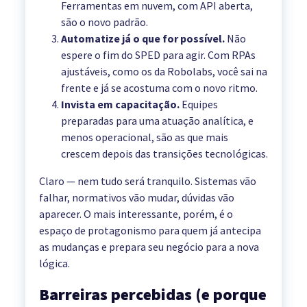
Ferramentas em nuvem, com API aberta,
são o novo padrão.
Automatize já o que for possível.
Não
espere o fim do SPED para agir. Com RPAs
ajustáveis, como os da Robolabs, você sai na
frente e já se acostuma com o novo ritmo.
Invista em capacitação.
Equipes
preparadas para uma atuação analítica, e
menos operacional, são as que mais
crescem depois das transições tecnológicas.
Claro — nem tudo será tranquilo. Sistemas vão
falhar, normativos vão mudar, dúvidas vão
aparecer. O mais interessante, porém, é o
espaço de protagonismo para quem já antecipa
as mudanças e prepara seu negócio para a nova
lógica.
Barreiras percebidas (e porque