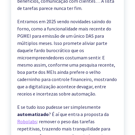
benefícios, comunicação com clientes… A lista
de tarefas parece nunca ter fim.
Entramos em 2025 vendo novidades saindo do
forno, como a funcionalidade mais recente do
PGMEI para emissão de um único DAS para
múltiplos meses. Isso promete aliviar parte
daquele fardo burocrático que os
microempreendedores costumam sentir. E
mesmo assim, conforme uma pesquisa recente,
boa parte dos MEIs ainda prefere o velho
caderninho para controle financeiro, mostrando
que a digitalização acontece devagar, entre
receios e incertezas sobre automação.
E se tudo isso pudesse ser simplesmente
automatizado
? É aí que entra a proposta da
Robolabs
: remover o peso das tarefas
repetitivas, trazendo mais tranquilidade para