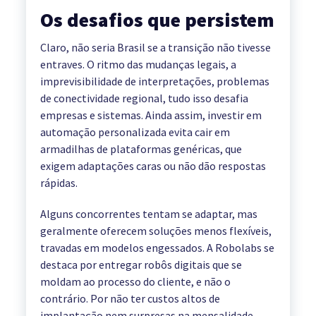
Os desafios que persistem
Claro, não seria Brasil se a transição não tivesse
entraves. O ritmo das mudanças legais, a
imprevisibilidade de interpretações, problemas
de conectividade regional, tudo isso desafia
empresas e sistemas. Ainda assim, investir em
automação personalizada evita cair em
armadilhas de plataformas genéricas, que
exigem adaptações caras ou não dão respostas
rápidas.
Alguns concorrentes tentam se adaptar, mas
geralmente oferecem soluções menos flexíveis,
travadas em modelos engessados. A Robolabs se
destaca por entregar robôs digitais que se
moldam ao processo do cliente, e não o
contrário. Por não ter custos altos de
implantação nem surpresas na mensalidade,