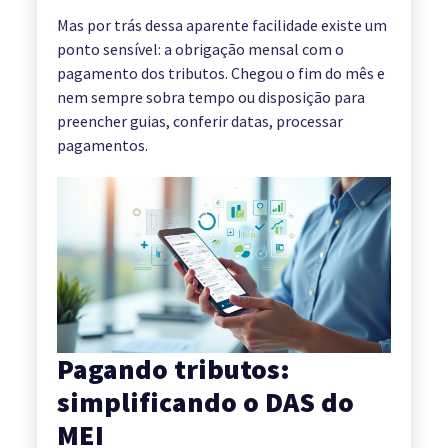
Mas por trás dessa aparente facilidade existe um
ponto sensível: a obrigação mensal com o
pagamento dos tributos. Chegou o fim do mês e
nem sempre sobra tempo ou disposição para
preencher guias, conferir datas, processar
pagamentos.
Pagando tributos:
simplificando o DAS do
MEI