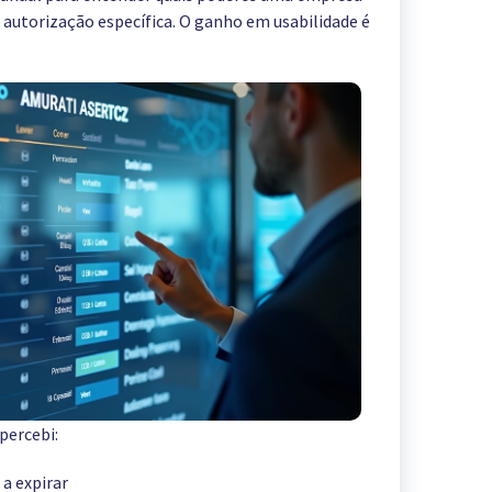
autorização específica. O ganho em usabilidade é
percebi:
 a expirar