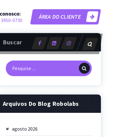
 conosco:
ÁREA DO CLIENTE
 3950-0730
Buscar
Pesquisa
por:
Arquivos Do Blog Robolabs
agosto 2026