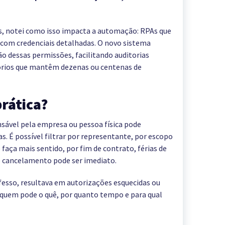
s, notei como isso impacta a automação: RPAs que
 com credenciais detalhadas. O novo sistema
ão dessas permissões, facilitando auditorias
tórios que mantêm dezenas ou centenas de
rática?
nsável pela empresa ou pessoa física pode
s. É possível filtrar por representante, por escopo
faça mais sentido, por fim de contrato, férias de
o cancelamento pode ser imediato.
fesso, resultava em autorizações esquecidas ou
o quem pode o quê, por quanto tempo e para qual