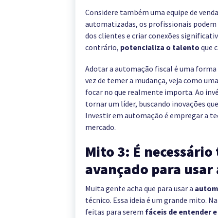
Considere também uma equipe de vendas
automatizadas, os profissionais podem 
dos clientes e criar conexões significati
contrário,
potencializa o talento
que c
Adotar a automação fiscal é uma forma i
vez de temer a mudança, veja como uma 
focar no que realmente importa. Ao invés
tornar um líder, buscando inovações qu
Investir em automação é empregar a tec
mercado.
Mito 3: É necessário
avançado para usar 
Muita gente acha que para usar a
automa
técnico. Essa ideia é um grande mito. 
feitas para serem
fáceis de entender e