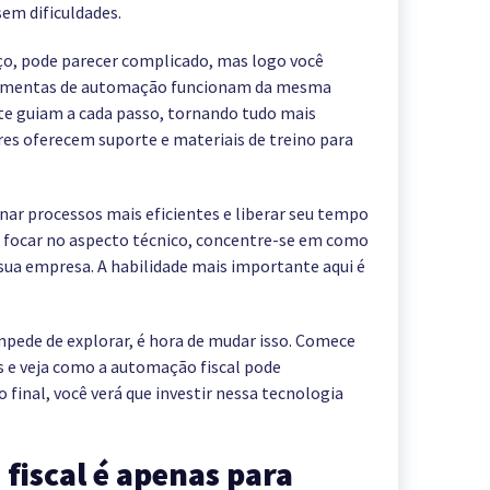
sem dificuldades.
, pode parecer complicado, mas logo você
rramentas de automação funcionam da mesma
 te guiam a cada passo, tornando tudo mais
res oferecem suporte e materiais de treino para
nar processos mais eficientes e liberar seu tempo
e focar no aspecto técnico, concentre-se em como
 sua empresa. A habilidade mais importante aqui é
mpede de explorar, é hora de mudar isso. Comece
s e veja como a automação fiscal pode
o final, você verá que investir nessa tecnologia
fiscal é apenas para