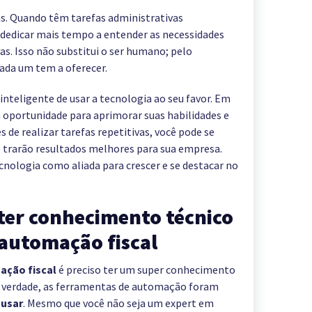
. Quando têm tarefas administrativas
dedicar mais tempo a entender as necessidades
vas. Isso não substitui o ser humano; pelo
ada um tem a oferecer.
nteligente de usar a tecnologia ao seu favor. Em
oportunidade para aprimorar suas habilidades e
 de realizar tarefas repetitivas, você pode se
e trarão resultados melhores para sua empresa.
nologia como aliada para crescer e se destacar no
 ter conhecimento técnico
automação fiscal
ção fiscal
é preciso ter um super conhecimento
Na verdade, as ferramentas de automação foram
 usar
. Mesmo que você não seja um expert em