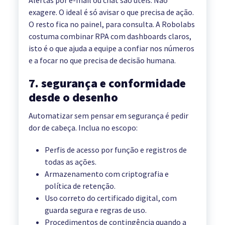
Alertas por e-mail ou chat são úteis. Não
exagere. O ideal é só avisar o que precisa de ação.
O resto fica no painel, para consulta. A Robolabs
costuma combinar RPA com dashboards claros,
isto é o que ajuda a equipe a confiar nos números
e a focar no que precisa de decisão humana.
7. segurança e conformidade
desde o desenho
Automatizar sem pensar em segurança é pedir
dor de cabeça. Inclua no escopo:
Perfis de acesso por função e registros de
todas as ações.
Armazenamento com criptografia e
política de retenção.
Uso correto do certificado digital, com
guarda segura e regras de uso.
Procedimentos de contingência quando a