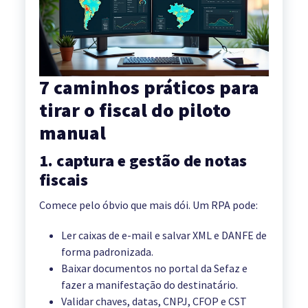
7 caminhos práticos para
tirar o fiscal do piloto
manual
1. captura e gestão de notas
fiscais
Comece pelo óbvio que mais dói. Um RPA pode:
Ler caixas de e-mail e salvar XML e DANFE de
forma padronizada.
Baixar documentos no portal da Sefaz e
fazer a manifestação do destinatário.
Validar chaves, datas, CNPJ, CFOP e CST