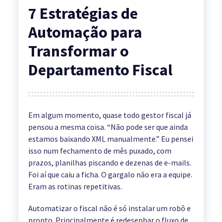
7 Estratégias de
Automação para
Transformar o
Departamento Fiscal
Em algum momento, quase todo gestor fiscal já
pensou a mesma coisa. “Não pode ser que ainda
estamos baixando XML manualmente.” Eu pensei
isso num fechamento de mês puxado, com
prazos, planilhas piscando e dezenas de e-mails.
Foi aí que caiu a ficha. O gargalo não era a equipe.
Eram as rotinas repetitivas.
Automatizar o fiscal não é só instalar um robô e
pronto. Principalmente é redesenhar o fluxo de