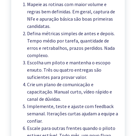
Mapeie as rotinas com maior volume e
regras bem definidas. Em geral, captura de
NFe e apuração básica são boas primeiras
candidatas.
Defina métricas simples de antes e depois.
Tempo médio por tarefa, quantidade de
erros e retrabalhos, prazos perdidos. Nada
complexo.
Escolha um piloto e mantenha o escopo
enxuto. Três ou quatro entregas são
suficientes para provar valor.
Crie um plano de comunicação e
capacitação. Manual curto, vídeo rápido e
canal de dúvidas.
Implemente, teste e ajuste com feedback
semanal. Iterações curtas ajudam a equipe a
confiar.
Escale para outras frentes quando o piloto
estiver estável. Todo mês, um novo fluxo.