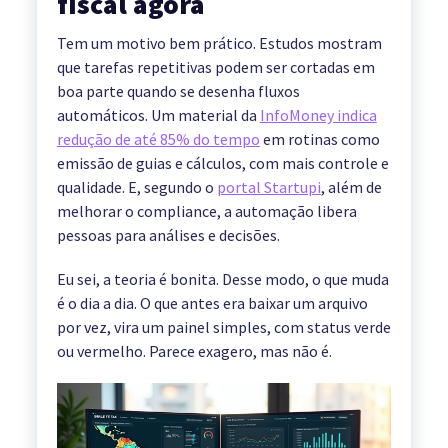
fiscal agora
Tem um motivo bem prático. Estudos mostram
que tarefas repetitivas podem ser cortadas em
boa parte quando se desenha fluxos
automáticos. Um material da
InfoMoney indica
redução de até 85% do tempo
em rotinas como
emissão de guias e cálculos, com mais controle e
qualidade. E, segundo o
portal Startupi
, além de
melhorar o compliance, a automação libera
pessoas para análises e decisões.
Eu sei, a teoria é bonita. Desse modo, o que muda
é o dia a dia. O que antes era baixar um arquivo
por vez, vira um painel simples, com status verde
ou vermelho. Parece exagero, mas não é.