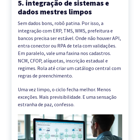
5. integração de sistemas e
dados mestres limpos
Sem dados bons, robô patina. Por isso, a
integração com ERP, TMS, WMS, prefeitura e
bancos precisa ser estável. Onde não houver API,
entra conector ou RPA de tela com validações.
Em paralelo, vale uma faxina nos cadastros.
NCM, CFOP, alíquotas, inscrição estadual e
regimes. Rola até criar um catálogo central com
regras de preenchimento.
Uma vez limpo, o ciclo fecha melhor. Menos
exceções. Mais previsibilidade. E uma sensação
estranha de paz, confesso.