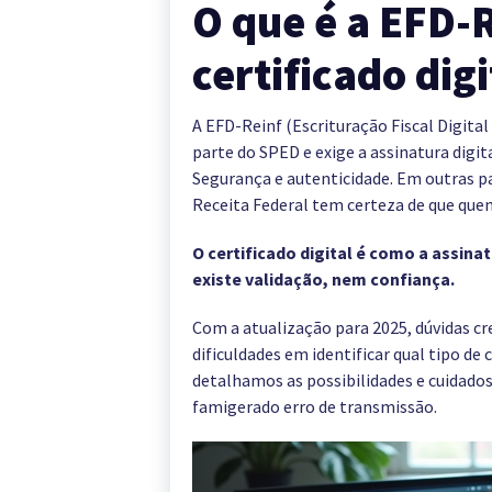
O que é a EFD-R
certificado dig
A EFD-Reinf (Escrituração Fiscal Digita
parte do SPED e exige a assinatura digita
Segurança e autenticidade. Em outras pal
Receita Federal tem certeza de que quem
O certificado digital é como a assinat
existe validação, nem confiança.
Com a atualização para 2025, dúvidas cr
dificuldades em identificar qual tipo de c
detalhamos as possibilidades e cuidados 
famigerado erro de transmissão.