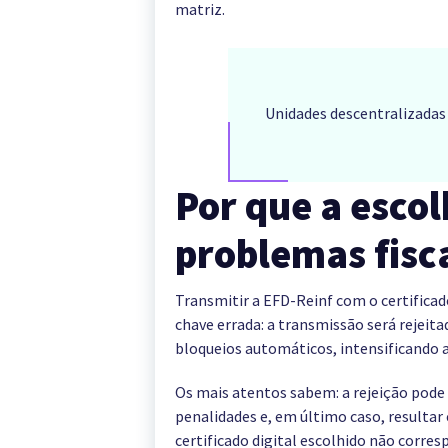
matriz.
Unidades descentralizadas
Por que a escol
problemas fisc
Transmitir a EFD-Reinf com o certificad
chave errada: a transmissão será rejeitad
bloqueios automáticos, intensificando a
Os mais atentos sabem: a rejeição pode 
penalidades e, em último caso, resulta
certificado digital escolhido não corres