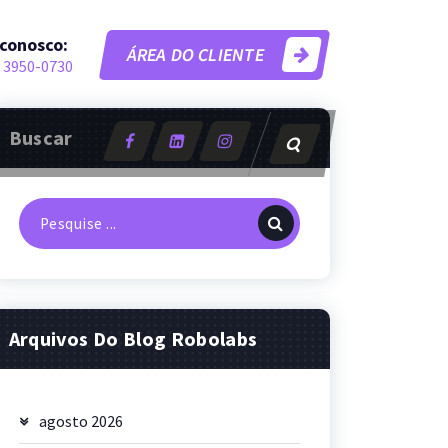
 conosco:
ÁREA DO CLIENTE
 3950-0730
Buscar
Pesquisa
por:
Arquivos Do Blog Robolabs
agosto 2026