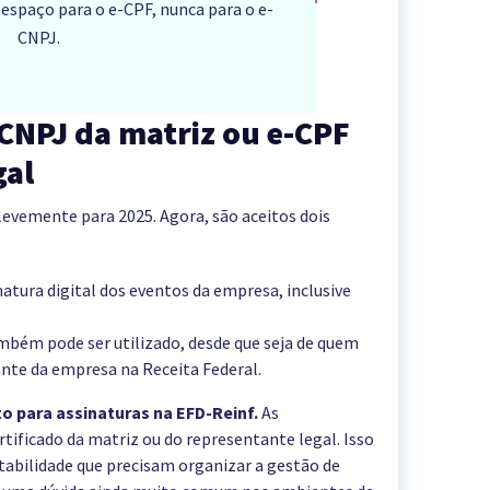
á espaço para o e-CPF, nunca para o e-
CNPJ.
-CNPJ da matriz ou e-CPF
gal
evemente para 2025. Agora, são aceitos dois
inatura digital dos eventos da empresa, inclusive
ambém pode ser utilizado, desde que seja de quem
nte da empresa na Receita Federal.
to para assinaturas na EFD-Reinf.
As
ificado da matriz ou do representante legal. Isso
tabilidade que precisam organizar a gestão de