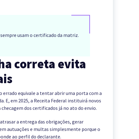
 sempre usam o certificado da matriz.
ha correta evita
ais
o errado equivale a tentar abrir uma porta com a
a. E, em 2025, a Receita Federal instituirá novos
 checagem dos certificados já no ato do envio.
atrasar a entrega das obrigações, gerar
r em autuações e multas simplesmente porque o
ponde ao perfil do declarante.