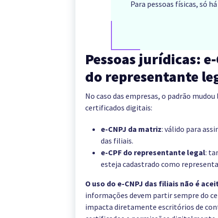
Para pessoas físicas, só h
Pessoas jurídicas: e
do representante le
No caso das empresas, o padrão mudou l
certificados digitais:
e-CNPJ da matriz
: válido para ass
das filiais.
e-CPF do representante legal
: t
esteja cadastrado como representa
O uso do e-CNPJ das filiais não é acei
informações devem partir sempre do cert
impacta diretamente escritórios de con