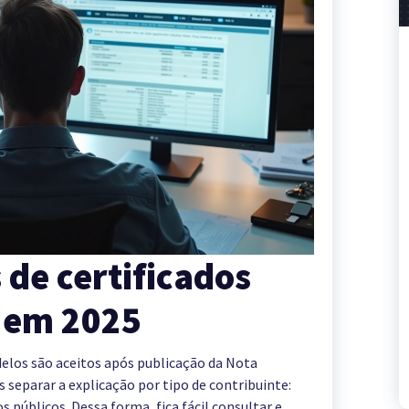
s de certificados
s em 2025
delos são aceitos após publicação da Nota
 separar a explicação por tipo de contribuinte:
os públicos. Dessa forma, fica fácil consultar e