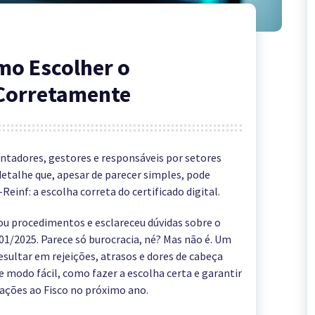
mo Escolher o
 Corretamente
ntadores, gestores e responsáveis por setores
talhe que, apesar de parecer simples, pode
einf: a escolha correta do certificado digital.
çou procedimentos e esclareceu dúvidas sobre o
1/2025. Parece só burocracia, né? Mas não é. Um
sultar em rejeições, atrasos e dores de cabeça
e modo fácil, como fazer a escolha certa e garantir
ações ao Fisco no próximo ano.