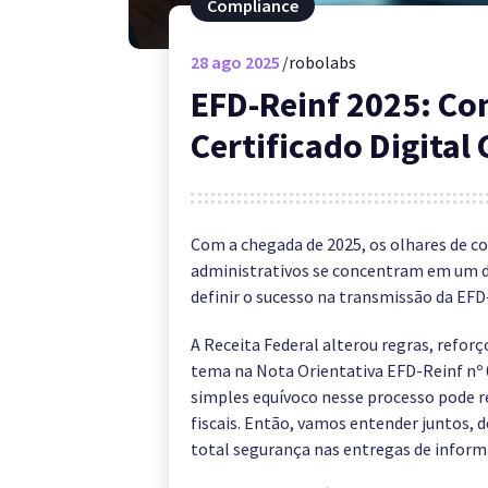
Compliance
28
ago 2025
robolabs
EFD-Reinf 2025: Co
Certificado Digital
Com a chegada de 2025, os olhares de co
administrativos se concentram em um de
definir o sucesso na transmissão da EFD-R
A Receita Federal alterou regras, refor
tema na Nota Orientativa EFD-Reinf nº 0
simples equívoco nesse processo pode re
fiscais. Então, vamos entender juntos, d
total segurança nas entregas de inform