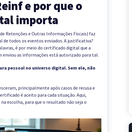
einf e por que o
ital importa
l de Retenções e Outras Informações Fiscais) faz
l de todos os eventos enviados. A justificativa?
avras, é por meio do certificado digital que a
 enviou as informações está autorizado para tal.
ura pessoal no universo digital. Sem ele, não
esceram, principalmente após casos de recusa e
ertificado é aceito para cada situação. Aqui,
na escolha, para que o resultado não seja o