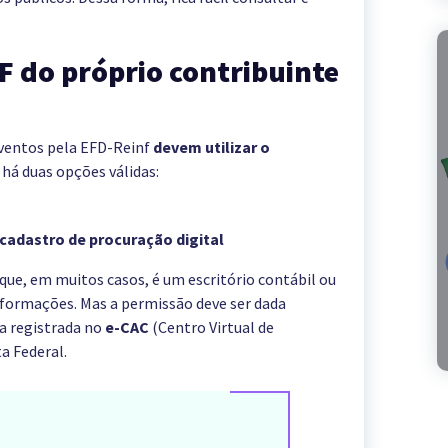
PF do próprio contribuinte
eventos pela EFD-Reinf
devem utilizar o
, há duas opções válidas:
cadastro de procuração digital
rque, em muitos casos, é um escritório contábil ou
nformações. Mas a permissão deve ser dada
a registrada no
e-CAC
(Centro Virtual de
a Federal.