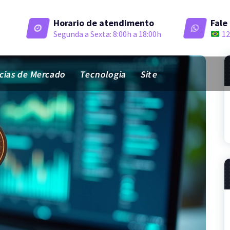
Horario de atendimento
Fale
Segunda a Sexta: 8:00h a 18:00h
12
ias de Mercado
Tecnologia
Site