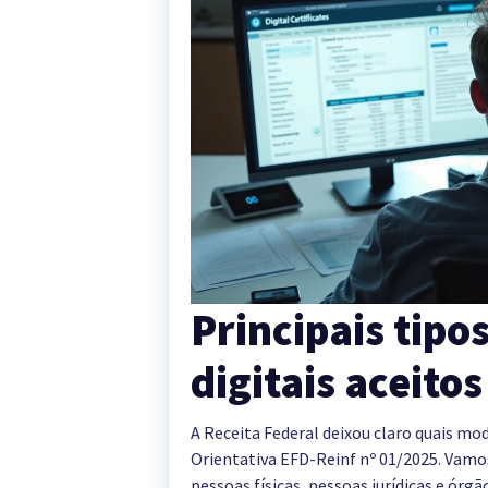
Principais tipo
digitais aceito
A Receita Federal deixou claro quais mo
Orientativa EFD-Reinf nº 01/2025. Vamos
pessoas físicas, pessoas jurídicas e órgã