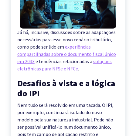
Já há, inclusive, discussões sobre as adaptações
necessárias para esse novo cenário tributário,
como pode ser lido em
experiências
compartilhadas sobre o documento fiscal único
em 2033
e tendências relacionadas a
soluções
eletrônicas para NFSe e NFCe
.
Desafios à vista e a lógica
do IPI
Nem tudo será resolvido em uma tacada. O IPI,
por exemplo, continuará isolado do novo
modelo pela sua natureza industrial. Pode não
ser possível unificá-lo num documento único,
pois tem campo de aplicação restrito e