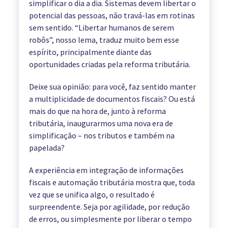
simplificar o dia a dia. Sistemas devem libertar o
potencial das pessoas, não travá-las em rotinas
sem sentido. “Libertar humanos de serem
robôs”, nosso lema, traduz muito bem esse
espírito, principalmente diante das
oportunidades criadas pela reforma tributária.
Deixe sua opinião: para você, faz sentido manter
a multiplicidade de documentos fiscais? Ou está
mais do que na hora de, junto à reforma
tributária, inaugurarmos uma nova era de
simplificação – nos tributos e também na
papelada?
A experiência em integração de informações
fiscais e automação tributária mostra que, toda
vez que se unifica algo, o resultado é
surpreendente. Seja por agilidade, por redução
de erros, ou simplesmente por liberar o tempo