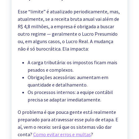
Esse “limite” é atualizado periodicamente, mas,
atualmente, se a receita bruta anual vai além de
R$ 4,8 milhões, a empresa é obrigada a buscar
outro regime — geralmente o Lucro Presumido
ou, em alguns casos, o Lucro Real. A mudança
não é só burocrática. Ela impacta:
A carga tributária: os impostos ficam mais
pesados e complexos.
Obrigações acessórias: aumentam em
quantidade e detalhamento.
Os processos internos: a equipe contábil
precisa se adaptar imediatamente.
O problema é que pouca gente está realmente
preparado para atravessar esse pulo de etapa. E
aí, vem o receio: será que os sistemas vão dar
conta?
Como evitar erros e multas
?