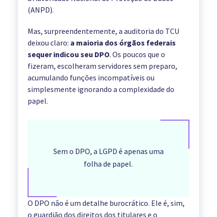
(ANPD).
Mas, surpreendentemente, a auditoria do TCU
deixou claro:
a maioria dos órgãos federais
sequer indicou seu DPO
. Os poucos que o
fizeram, escolheram servidores sem preparo,
acumulando funções incompatíveis ou
simplesmente ignorando a complexidade do
papel.
Sem o DPO, a LGPD é apenas uma
folha de papel.
O DPO não é um detalhe burocrático. Ele é, sim,
o guardião dos direitos dos titulares e o