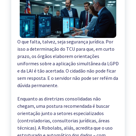
O que falta, talvez, seja segurança jurídica. Por
isso a determinação do TCU para que, em curto
prazo, os órgãos elaborem orientações
uniformes sobre a aplicação simultânea da LGPD
e da LAI é tão acertada. O cidadão não pode ficar
sem resposta. E o servidor não pode ser refém da
dúvida permanente.
Enquanto as diretrizes consolidadas não
chegam, uma postura recomendada é buscar
orientação junto a setores especializados
(controladorias, consultorias jurídicas, áreas
técnicas). A Robolabs, aliás, acredita que o uso
estruturado e automático dos dados – com