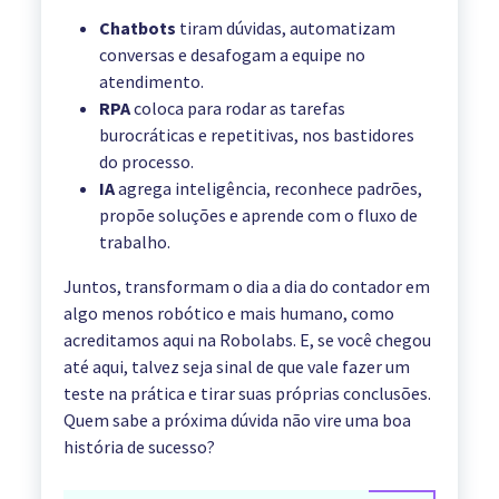
Chatbots
tiram dúvidas, automatizam
conversas e desafogam a equipe no
atendimento.
RPA
coloca para rodar as tarefas
burocráticas e repetitivas, nos bastidores
do processo.
IA
agrega inteligência, reconhece padrões,
propõe soluções e aprende com o fluxo de
trabalho.
Juntos, transformam o dia a dia do contador em
algo menos robótico e mais humano, como
acreditamos aqui na Robolabs. E, se você chegou
até aqui, talvez seja sinal de que vale fazer um
teste na prática e tirar suas próprias conclusões.
Quem sabe a próxima dúvida não vire uma boa
história de sucesso?