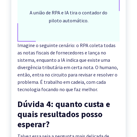
A união de RPA e IA tira o contador do
piloto automático.
Imagine o seguinte cenário: o RPA coleta todas
as notas fiscais de fornecedores e lança no
sistema, enquanto a IA indica que existe uma
divergência tributária em certa nota. O humano,
então, entra no circuito para revisar e resolver o
problema. É trabalho em cadeia, com cada
tecnologia focando no que faz melhor.
Dúvida 4: quanto custa e
quais resultados posso
esperar?
Talvez essa seja a pergunta mais delicada de