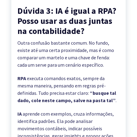
Dúvida 3: IA é igual a RPA?
Posso usar as duas juntas
na contabilidade?
Outra confusão bastante comum. No fundo,
existe até uma certa proximidade, mas é como
comparar um martelo e uma chave de fenda:
cada um serve para um cenário específico.
RPA
executa comandos exatos, sempre da
mesma maneira, pensando em regras pré-
definidas. Tudo precisa estar claro:
“busque tal
dado, cole neste campo, salve na pasta tal”
.
IA
aprende com exemplos, cruza informações,
identifica padrões. Ela pode analisar
movimentos contábeis, indicar possíveis
inconsistências, gerar insights e propor ações