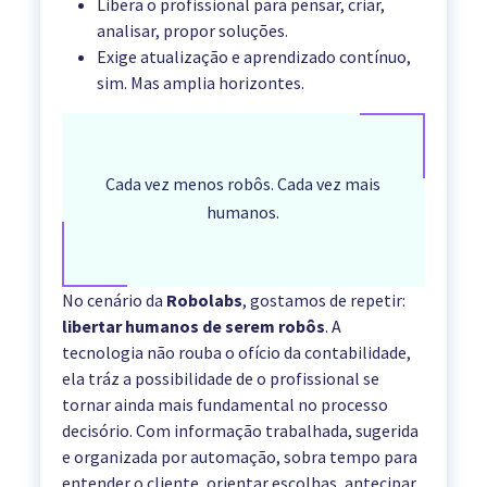
Libera o profissional para pensar, criar,
analisar, propor soluções.
Exige atualização e aprendizado contínuo,
sim. Mas amplia horizontes.
Cada vez menos robôs. Cada vez mais
humanos.
No cenário da
Robolabs
, gostamos de repetir:
libertar humanos de serem robôs
. A
tecnologia não rouba o ofício da contabilidade,
ela tráz a possibilidade de o profissional se
tornar ainda mais fundamental no processo
decisório. Com informação trabalhada, sugerida
e organizada por automação, sobra tempo para
entender o cliente, orientar escolhas, antecipar