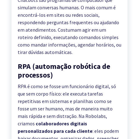
Chatbots são programas de computador que
simulam conversas humanas. O mais comum é
encontrá-los em sites ou redes sociais,
respondendo perguntas frequentes ou ajudando
em atendimentos. Costumam agir em um
roteiro definido, executando comandos simples
como mandar informações, agendar horários, ou
tirar dúvidas automáticas.
RPA (automação robótica de
processos)
RPA é como se fosse um funcionário digital, só
que sem corpo físico: ele executa tarefas
repetitivas em sistemas e planilhas como se
fosse um ser humano, mas de maneira muito
mais rápida e sem distração. Na Robolabs,
criamos
colaboradores digitais
personalizados para cada cliente
: eles podem
baixar documentos, organizar dados, preencher