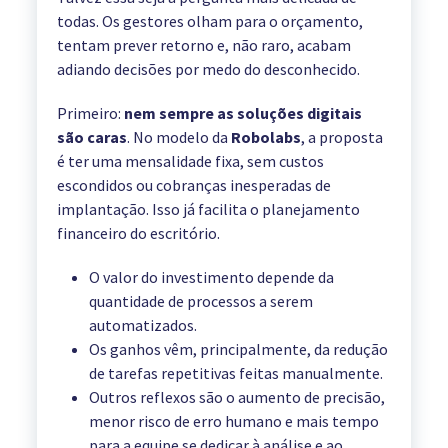
todas. Os gestores olham para o orçamento,
tentam prever retorno e, não raro, acabam
adiando decisões por medo do desconhecido.
Primeiro:
nem sempre as soluções digitais
são caras
. No modelo da
Robolabs
, a proposta
é ter uma mensalidade fixa, sem custos
escondidos ou cobranças inesperadas de
implantação. Isso já facilita o planejamento
financeiro do escritório.
O valor do investimento depende da
quantidade de processos a serem
automatizados.
Os ganhos vêm, principalmente, da redução
de tarefas repetitivas feitas manualmente.
Outros reflexos são o aumento de precisão,
menor risco de erro humano e mais tempo
para a equipe se dedicar à análise e ao