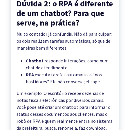
Dúvida 2: o RPA é diferente
de um chatbot? Para que
serve, na prática?
Muito contador já confundiu. Não dá para culpar:
os dois realizam tarefas automáticas, só que de
maneiras bem diferentes.
Chatbot
responde interações, como num
chat de atendimento.
RPA
executa tarefas automáticas “nos
bastidores”. Ele não conversa; ele age.
Um exemplo. O escritório recebe dezenas de
notas fiscais eletrônicas por diversos canais.
Você pode até criar um chatbot para informar o
status desses documentos aos clientes, mas o
robô de RPA é quem realmente entra no sistema
da prefeitura, busca, renomeia, faz download,