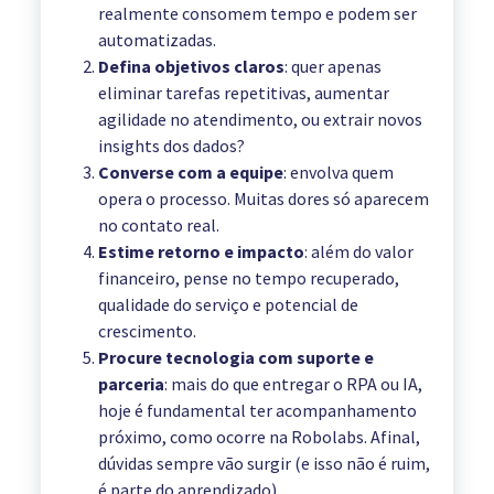
realmente consomem tempo e podem ser
automatizadas.
Defina objetivos claros
: quer apenas
eliminar tarefas repetitivas, aumentar
agilidade no atendimento, ou extrair novos
insights dos dados?
Converse com a equipe
: envolva quem
opera o processo. Muitas dores só aparecem
no contato real.
Estime retorno e impacto
: além do valor
financeiro, pense no tempo recuperado,
qualidade do serviço e potencial de
crescimento.
Procure tecnologia com suporte e
parceria
: mais do que entregar o RPA ou IA,
hoje é fundamental ter acompanhamento
próximo, como ocorre na Robolabs. Afinal,
dúvidas sempre vão surgir (e isso não é ruim,
é parte do aprendizado).