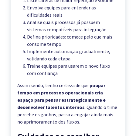
Liste tarefas de maior repetição e volume
Envolva equipes para entender as
dificuldades reais
Analise quais processos já possuem
sistemas compatíveis para integração
Defina prioridades: comece pelo que mais
consome tempo
Implemente automação gradualmente,
validando cada etapa
Treine equipes para usarem o novo fluxo
com confiança
Assim sendo, tenho certeza de que
poupar
tempo em processos operacionais cria
espaço para pensar estrategicamente e
desenvolver talentos internos
. Quando o time
percebe os ganhos, passa a engajar ainda mais
no aprimoramento dos fluxos.