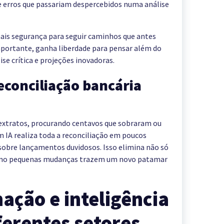
 erros que passariam despercebidos numa análise
ais segurança para seguir caminhos que antes
mportante, ganha liberdade para pensar além do
se crítica e projeções inovadoras.
econciliação bancária
extratos, procurando centavos que sobraram ou
 IA realiza toda a reconciliação em poucos
obre lançamentos duvidosos. Isso elimina não só
como pequenas mudanças trazem um novo patamar
ação e inteligência
iferentes setores