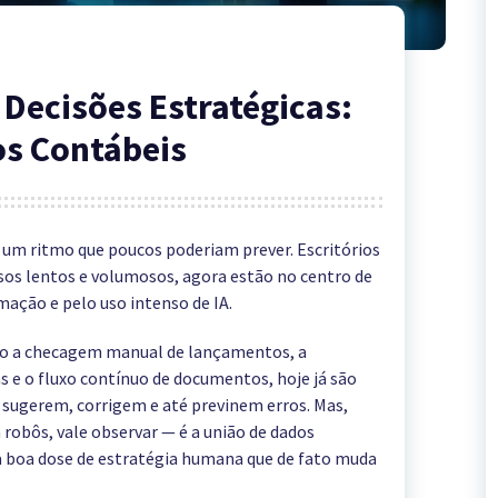
Decisões Estratégicas:
os Contábeis
m ritmo que poucos poderiam prever. Escritórios
sos lentos e volumosos, agora estão no centro de
ção e pelo uso intenso de IA.
mo a checagem manual de lançamentos, a
s e o fluxo contínuo de documentos, hoje já são
sugerem, corrigem e até previnem erros. Mas,
 robôs, vale observar — é a união de dados
a boa dose de estratégia humana que de fato muda