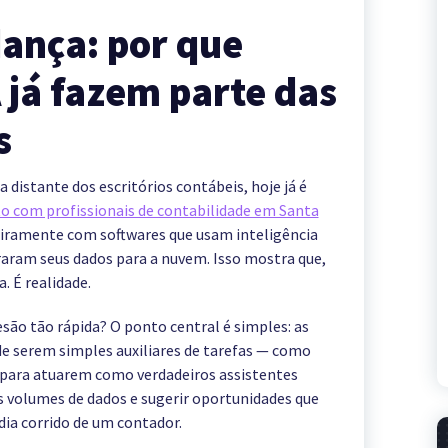
dança: por que
 já fazem parte das
s
 distante dos escritórios contábeis, hoje já é
to com profissionais de contabilidade em Santa
eiramente com softwares que usam inteligência
igraram seus dados para a nuvem. Isso mostra que,
. É realidade.
desão tão rápida? O ponto central é simples: as
 serem simples auxiliares de tarefas — como
 para atuarem como verdadeiros assistentes
s volumes de dados e sugerir oportunidades que
ia corrido de um contador.