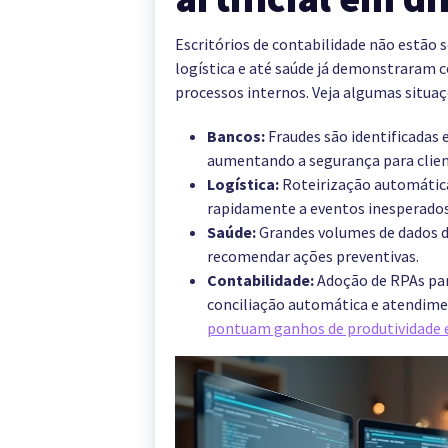
Escritórios de contabilidade não estão 
logística e até saúde já demonstraram 
processos internos. Veja algumas situa
Bancos:
Fraudes são identificadas
aumentando a segurança para client
Logística:
Roteirização automática
rapidamente a eventos inesperados
Saúde:
Grandes volumes de dados de
recomendar ações preventivas.
Contabilidade:
Adoção de RPAs par
conciliação automática e atendime
pontuam ganhos de produtividade e 