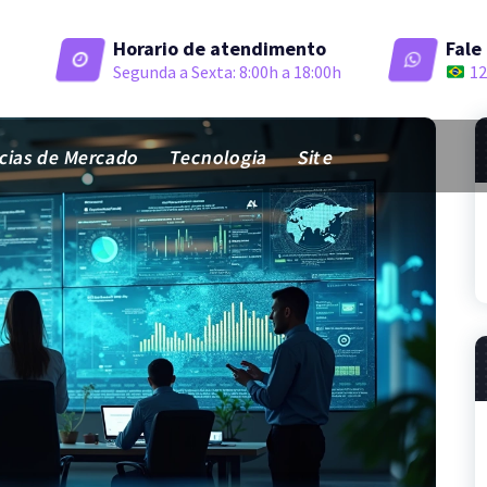
Horario de atendimento
Fale
Segunda a Sexta: 8:00h a 18:00h
12
ias de Mercado
Tecnologia
Site