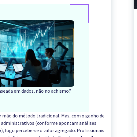
baseada em dados, não no achismo.”
ir mão do método tradicional. Mas, com o ganho de
 administrativos (conforme apontam análises
), logo percebe-se o valor agregado. Profissionais