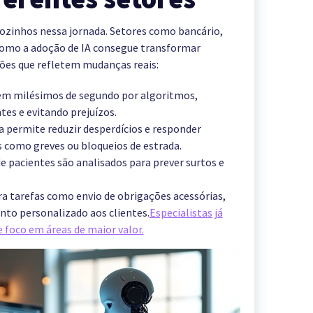
sozinhos nessa jornada. Setores como bancário,
como a adoção de IA consegue transformar
ções que refletem mudanças reais:
 em milésimos de segundo por algoritmos,
es e evitando prejuízos.
 permite reduzir desperdícios e responder
 como greves ou bloqueios de estrada.
 pacientes são analisados para prever surtos e
a tarefas como envio de obrigações acessórias,
nto personalizado aos clientes.
Especialistas já
foco em áreas de maior valor.