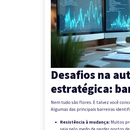
Desafios na a
estratégica: ba
Nem tudo são flores. E talvez você conc
Algumas das principais barreiras identif
Resistência à mudança:
Muitos pr
seja pelo medo de perder postos de