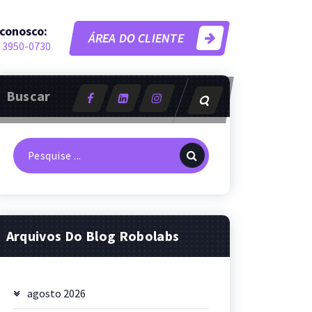
 conosco:
ÁREA DO CLIENTE
 3950-0730
Buscar
Pesquisa
por:
Arquivos Do Blog Robolabs
agosto 2026