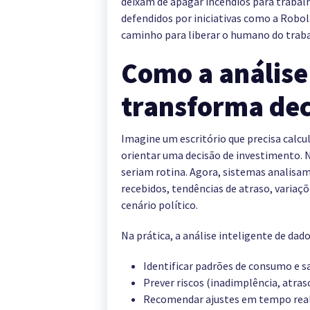
deixam de apagar incêndios para trabalha
defendidos por iniciativas como a Rob
caminho para liberar o humano do traba
Como a análise
transforma dec
Imagine um escritório que precisa calcu
orientar uma decisão de investimento. N
seriam rotina. Agora, sistemas analisa
recebidos, tendências de atraso, variaç
cenário político.
Na prática, a análise inteligente de dad
Identificar padrões de consumo e s
Prever riscos (inadimplência, atras
Recomendar ajustes em tempo real 