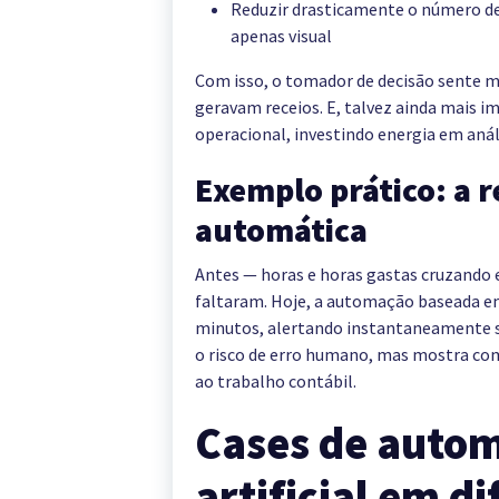
Reduzir drasticamente o número de
apenas visual
Com isso, o tomador de decisão sente m
geravam receios. E, talvez ainda mais i
operacional, investindo energia em análi
Exemplo prático: a r
automática
Antes — horas e horas gastas cruzando 
faltaram. Hoje, a automação baseada em
minutos, alertando instantaneamente s
o risco de erro humano, mas mostra 
ao trabalho contábil.
Cases de autom
artificial em d