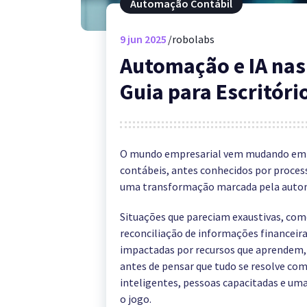
Automação Contábil
9
jun 2025
robolabs
Automação e IA nas 
Guia para Escritóri
O mundo empresarial vem mudando em u
contábeis, antes conhecidos por proces
uma transformação marcada pela automa
Situações que pareciam exaustivas, co
reconciliação de informações financeira
impactadas por recursos que aprendem, 
antes de pensar que tudo se resolve com
inteligentes, pessoas capacitadas e um
o jogo.