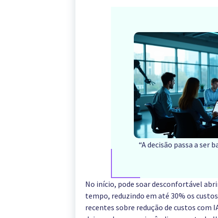
“A decisão passa a ser 
No início, pode soar desconfortável abr
tempo, reduzindo em até 30% os custos
recentes sobre redução de custos com IA