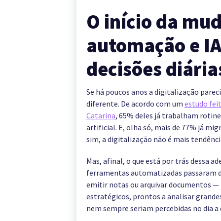
O início da mu
automação e IA
decisões diária
Se há poucos anos a digitalização parecia
diferente. De acordo com um
estudo fei
Catarina
, 65% deles já trabalham rotin
artificial. E, olha só, mais de 77% já m
sim, a digitalização não é mais tendência
Mas, afinal, o que está por trás dessa a
ferramentas automatizadas passaram de
emitir notas ou arquivar documentos —
estratégicos, prontos a analisar grande
nem sempre seriam percebidas no dia a d