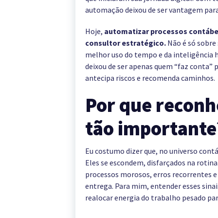
automação deixou de ser vantagem para 
Hoje,
automatizar processos contábeis
consultor estratégico.
Não é só sobre 
melhor uso do tempo e da inteligência
deixou de ser apenas quem “faz conta” p
antecipa riscos e recomenda caminhos.
Por que reconhe
tão importante
Eu costumo dizer que, no universo contá
Eles se escondem, disfarçados na rotin
processos morosos, erros recorrentes e 
entrega. Para mim, entender esses sinai
realocar energia do trabalho pesado para