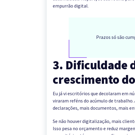
empurrão digital.
Prazos só são cump
3. Dificuldade
crescimento do 
Eu já vi escritórios que decolaram em 
viraram reféns do acúmulo de trabalho. A
declarações, mais documentos, mais ent
Se não houver digitalização, mais clie
Isso pesa no orçamento e reduz margem 