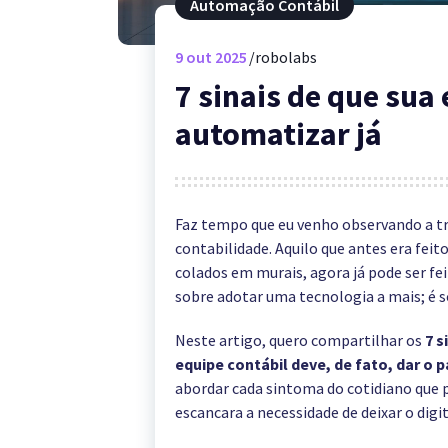
Automação Contábil
9
out 2025
robolabs
7 sinais de que sua
automatizar já
Faz tempo que eu venho observando a tra
contabilidade. Aquilo que antes era feit
colados em murais, agora já pode ser fei
sobre adotar uma tecnologia a mais; é s
Neste artigo, quero compartilhar os
7 s
equipe contábil deve, de fato, dar o
abordar cada sintoma do cotidiano que 
escancara a necessidade de deixar o digi