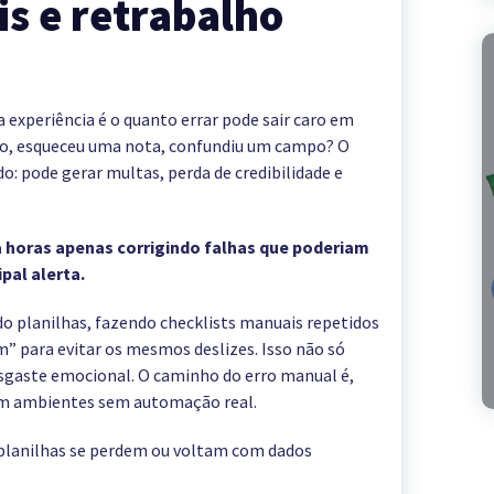
is e retrabalho
 experiência é o quanto errar pode sair caro em
do, esqueceu uma nota, confundiu um campo? O
o: pode gerar multas, perda de credibilidade e
a horas apenas corrigindo falhas que poderiam
ipal alerta.
ndo planilhas, fazendo checklists manuais repetidos
m” para evitar os mesmos deslizes. Isso não só
esgaste emocional. O caminho do erro manual é,
m ambientes sem automação real.
 planilhas se perdem ou voltam com dados