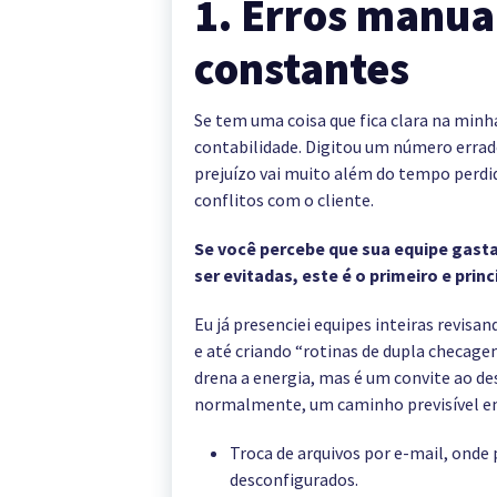
1. Erros manua
constantes
Se tem uma coisa que fica clara na minha
contabilidade. Digitou um número erra
prejuízo vai muito além do tempo perdid
conflitos com o cliente.
Se você percebe que sua equipe gast
ser evitadas, este é o primeiro e princ
Eu já presenciei equipes inteiras revisa
e até criando “rotinas de dupla checage
drena a energia, mas é um convite ao d
normalmente, um caminho previsível e
Troca de arquivos por e-mail, onde
desconfigurados.