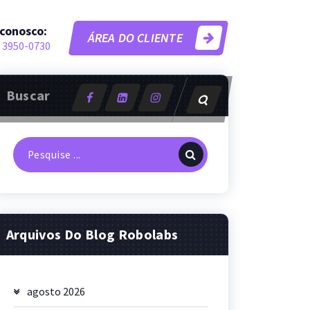
 conosco:
ÁREA DO CLIENTE
 3950-0730
Buscar
Pesquisa
por:
Arquivos Do Blog Robolabs
agosto 2026