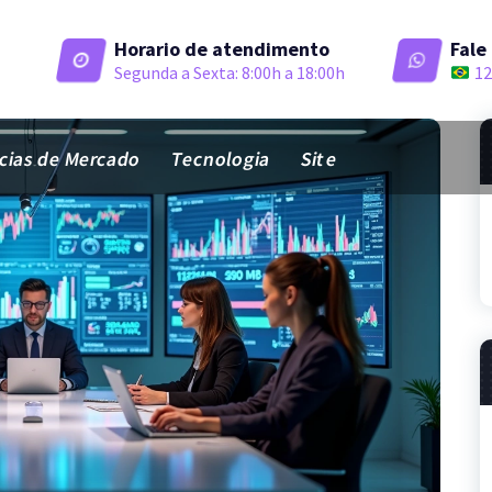
Horario de atendimento
Fale
Segunda a Sexta: 8:00h a 18:00h
12
ias de Mercado
Tecnologia
Site