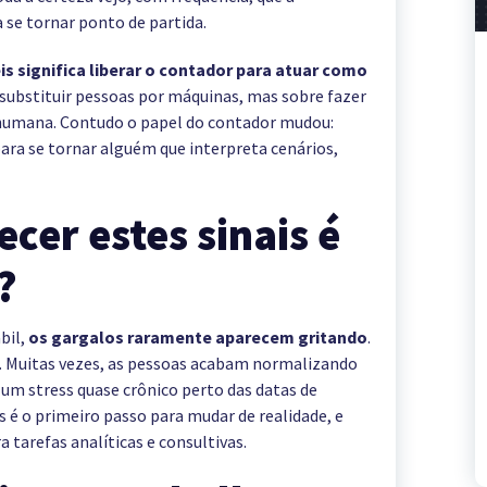
se tornar ponto de partida.
 significa liberar o contador para atuar como
substituir pessoas por máquinas, mas sobre fazer
 humana. Contudo o papel do contador mudou:
ara se tornar alguém que interpreta cenários,
cer estes sinais é
?
bil,
os gargalos raramente aparecem gritando
.
a. Muitas vezes, as pessoas acabam normalizando
um stress quase crônico perto das datas de
s é o primeiro passo para mudar de realidade, e
 tarefas analíticas e consultivas.