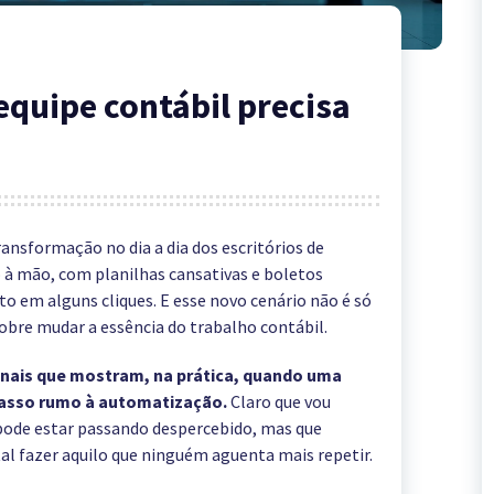
 equipe contábil precisa
nsformação no dia a dia dos escritórios de
o à mão, com planilhas cansativas e boletos
to em alguns cliques. E esse novo cenário não é só
obre mudar a essência do trabalho contábil.
inais que mostram, na prática, quando uma
 passo rumo à automatização.
Claro que vou
pode estar passando despercebido, mas que
tal fazer aquilo que ninguém aguenta mais repetir.