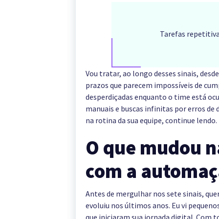
Tarefas repetitiv
Vou tratar, ao longo desses sinais, desd
prazos que parecem impossíveis de cumpr
desperdiçadas enquanto o time está oc
manuais e buscas infinitas por erros de 
na rotina da sua equipe, continue lendo.
O que mudou na
com a automaç
Antes de mergulhar nos sete sinais, que
evoluiu nos últimos anos. Eu vi pequeno
que iniciaram sua jornada digital. Com t