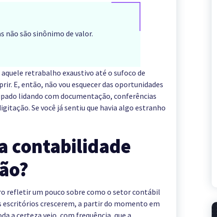
as não são sinônimo de valor.
e aquele retrabalho exaustivo até o sufoco de
ir. E, então, não vou esquecer das oportunidades
upado lidando com documentação, conferências
digitação. Se você já sentiu que havia algo estranho
 contabilidade
ão?
ro refletir um pouco sobre como o setor contábil
s escritórios crescerem, a partir do momento em
oda a certeza vejo, com frequência, que a