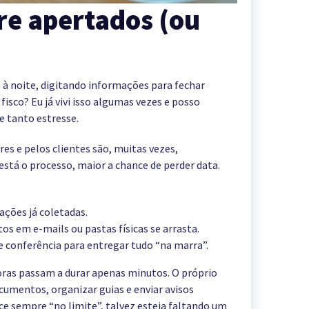
re apertados (ou
 à noite, digitando informações para fechar
fisco? Eu já vivi isso algumas vezes e posso
e tanto estresse.
s e pelos clientes são, muitas vezes,
stá o processo, maior a chance de perder data.
ações já coletadas.
 em e-mails ou pastas físicas se arrasta.
e conferência para entregar tudo “na marra”.
ras passam a durar apenas minutos. O próprio
cumentos, organizar guias e enviar avisos
ce sempre “no limite”, talvez esteja faltando um