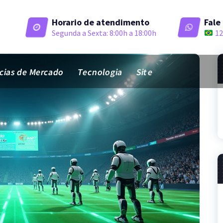
Horario de atendimento
Fale
Segunda a Sexta: 8:00h a 18:00h
12
ias de Mercado
Tecnologia
Site