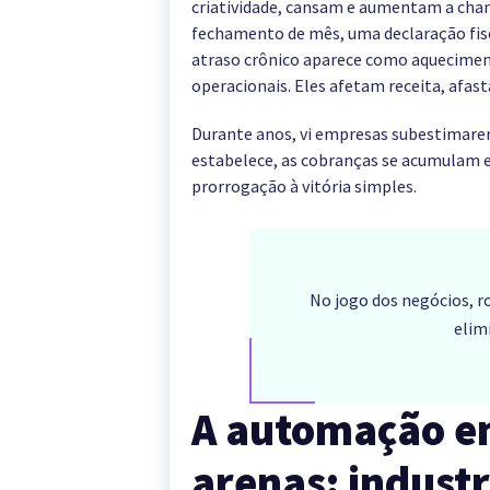
criatividade, cansam e aumentam a chanc
fechamento de mês, uma declaração fisc
atraso crônico aparece como aquecimen
operacionais. Eles afetam receita, afas
Durante anos, vi empresas subestimarem o
estabelece, as cobranças se acumulam e 
prorrogação à vitória simples.
No jogo dos negócios, r
elim
A automação em
arenas: industr