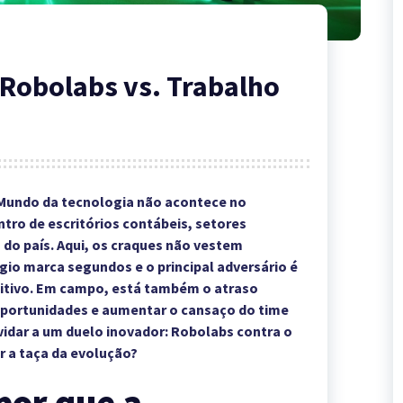
 Robolabs vs. Trabalho
 Mundo da tecnologia não acontece no
tro de escritórios contábeis, setores
 do país. Aqui, os craques não vestem
ógio marca segundos e o principal adversário é
titivo. Em campo, está também o atraso
oportunidades e aumentar o cansaço do time
idar a um duelo inovador: Robolabs contra o
r a taça da evolução?