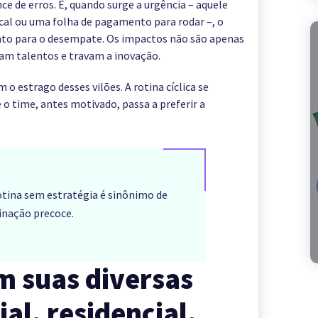
e de erros. E, quando surge a urgência – aquele
al ou uma folha de pagamento para rodar –, o
to para o desempate. Os impactos não são apenas
tam talentos e travam a inovação.
 estrago desses vilões. A rotina cíclica se
o time, antes motivado, passa a preferir a
otina sem estratégia é sinônimo de
inação precoce.
 suas diversas
ial, residencial,