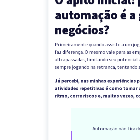
O apito inicial:
automação é a 
negócios?
Primeiramente quando assisto a um jogo
faz diferença. O mesmo vale para as emp
ultrapassadas, limitando seu potencial 
sempre jogando na retranca, tentando s
Já percebi, nas minhas experiências 
atividades repetitivas é como tomar
ritmo, corre riscos e, muitas vezes,
Automação não tira do