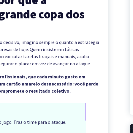
 por que a
grande copa dos
 decisivo, imagino sempre o quanto a estratégia
resas de hoje. Quem insiste em táticas
ao executar tarefas braçais e manuais, acaba
egurar o placar em vez de avançar no ataque.
profissionais, que cada minuto gasto em
 um cartão amarelo desnecessário: você perde
 compromete o resultado coletivo.
 jogo. Traz o time para o ataque.