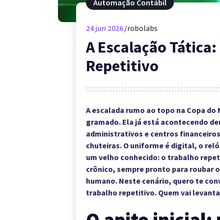
Automação Contábil
24
jun 2026
robolabs
A Escalação Tática:
Repetitivo
A escalada rumo ao topo na Copa do
gramado. Ela já está acontecendo den
administrativos e centros financeiros
chuteiras. O uniforme é digital, o rel
um velho conhecido: o trabalho repe
crônico, sempre pronto para roubar 
humano. Neste cenário, quero te conv
trabalho repetitivo. Quem vai levanta