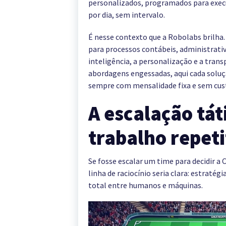
personalizados, programados para execu
por dia, sem intervalo.
É nesse contexto que a Robolabs brilha
para processos contábeis, administrati
inteligência, a personalização e a tran
abordagens engessadas, aqui cada soluç
sempre com mensalidade fixa e sem cus
A escalação tát
trabalho repeti
Se fosse escalar um time para decidir 
linha de raciocínio seria clara: estraté
total entre humanos e máquinas.