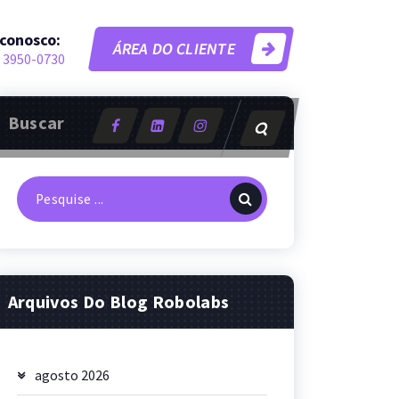
 conosco:
ÁREA DO CLIENTE
 3950-0730
Buscar
Pesquisa
por:
Arquivos Do Blog Robolabs
agosto 2026