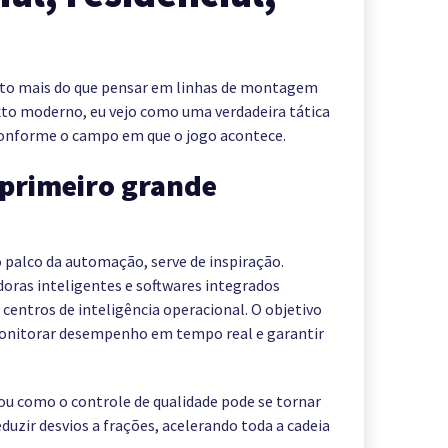
to mais do que pensar em linhas de montagem
to moderno, eu vejo como uma verdadeira tática
conforme o campo em que o jogo acontece.
 primeiro grande
co palco da automação, serve de inspiração.
oras inteligentes e softwares integrados
entros de inteligência operacional. O objetivo
monitorar desempenho em tempo real e garantir
ou como o controle de qualidade pode se tornar
uzir desvios a frações, acelerando toda a cadeia