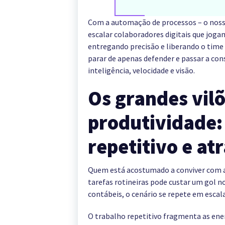
Com a automação de processos – o noss
escalar colaboradores digitais que joga
entregando precisão e liberando o time 
parar de apenas defender e passar a con
inteligência, velocidade e visão.
Os grandes vil
produtividade:
repetitivo e at
Quem está acostumado a conviver com a
tarefas rotineiras pode custar um gol n
contábeis, o cenário se repete em escal
O trabalho repetitivo fragmenta as ene