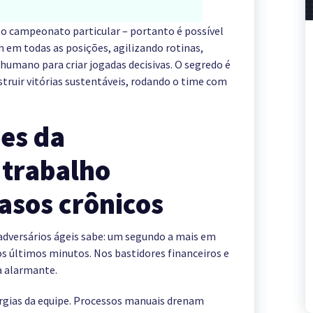
o campeonato particular – portanto é possível
m em todas as posições, agilizando rotinas,
humano para criar jogadas decisivas. O segredo é
struir vitórias sustentáveis, rodando o time com
ões da
 trabalho
rasos crônicos
dversários ágeis sabe: um segundo a mais em
os últimos minutos. Nos bastidores financeiros e
a alarmante.
rgias da equipe. Processos manuais drenam