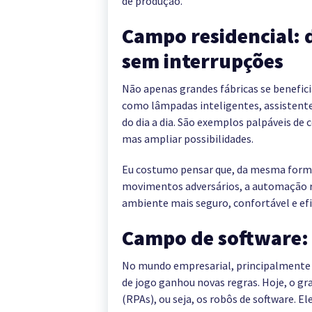
de produção.
Campo residencial: 
sem interrupções
Não apenas grandes fábricas se benefic
como lâmpadas inteligentes, assistentes
do dia a dia. São exemplos palpáveis de
mas ampliar possibilidades.
Eu costumo pensar que, da mesma form
movimentos adversários, a automação re
ambiente mais seguro, confortável e efi
Campo de software: a
No mundo empresarial, principalmente e
de jogo ganhou novas regras. Hoje, o g
(RPAs), ou seja, os robôs de software. 