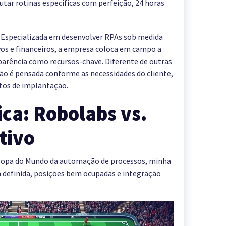
tar rotinas específicas com perfeição, 24 horas
. Especializada em desenvolver RPAs sob medida
vos e financeiros, a empresa coloca em campo a
sparência como recursos-chave. Diferente de outras
ão é pensada conforme as necessidades do cliente,
tos de implantação.
ica: Robolabs vs.
tivo
a Copa do Mundo da automação de processos, minha
gia definida, posições bem ocupadas e integração