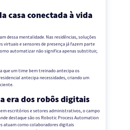
da casa conectada à vida
iam dessa mentalidade. Nas residências, soluções
 virtuais e sensores de presença já fazem parte
 como automatizar não significa apenas substituir,
a que um time bem treinado antecipa os
sidencial antecipa necessidades, criando um
ciente.
 era dos robôs digitais
m escritórios e setores administrativos, o campo
rande destaque são os Robotic Process Automation
Eles atuam como colaboradores digitais